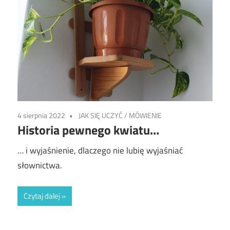
4 sierpnia 2022
JAK SIĘ UCZYĆ
/
MÓWIENIE
Historia pewnego kwiatu…
… i wyjaśnienie, dlaczego nie lubię wyjaśniać
słownictwa.
Czytaj dalej