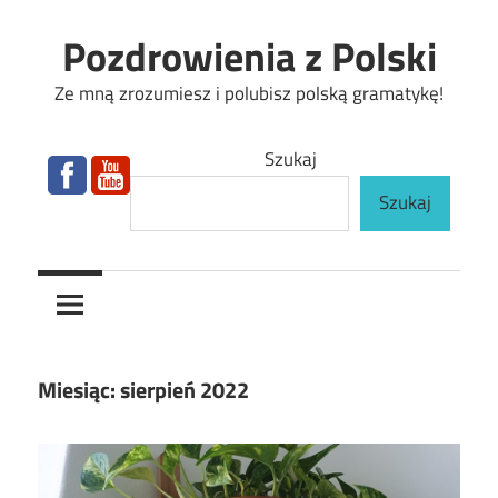
Skip
Pozdrowienia z Polski
to
content
Ze mną zrozumiesz i polubisz polską gramatykę!
Szukaj
Szukaj
Miesiąc:
sierpień 2022