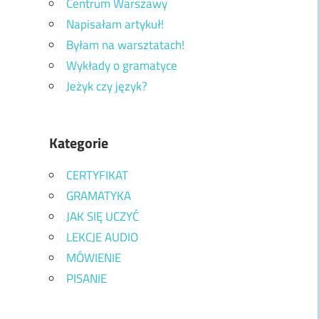
Centrum Warszawy
Napisałam artykuł!
Byłam na warsztatach!
Wykłady o gramatyce
Jeżyk czy język?
Kategorie
CERTYFIKAT
GRAMATYKA
JAK SIĘ UCZYĆ
LEKCJE AUDIO
MÓWIENIE
PISANIE