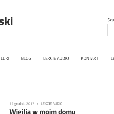
ski
Szu
 LUKI
BLOG
LEKCJE AUDIO
KONTAKT
L
17 grudnia 2017
LEKCJE AUDIO
Wigilia w moim domu