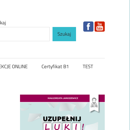
kaj
Szukaj
EKCJE ONLINE
Certyfikat B1
TEST