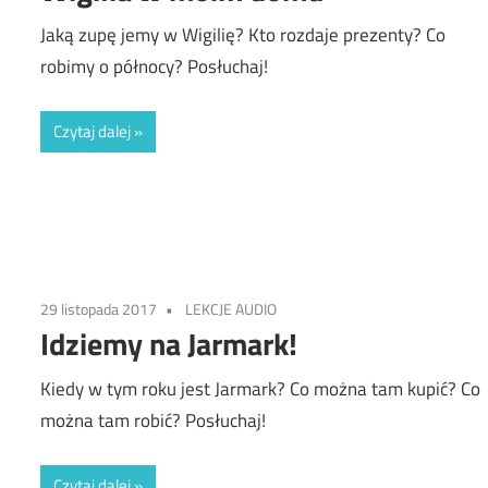
Jaką zupę jemy w Wigilię? Kto rozdaje prezenty? Co
robimy o północy? Posłuchaj!
Czytaj dalej
29 listopada 2017
LEKCJE AUDIO
Idziemy na Jarmark!
Kiedy w tym roku jest Jarmark? Co można tam kupić? Co
można tam robić? Posłuchaj!
Czytaj dalej