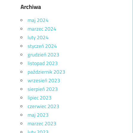
Archiwa
maj 2024
marzec 2024
luty 2024
styczeń 2024
grudzień 2023
listopad 2023
październik 2023
wrzesień 2023
sierpień 2023
lipiec 2023
czerwiec 2023
maj 2023
marzec 2023
luty 2023