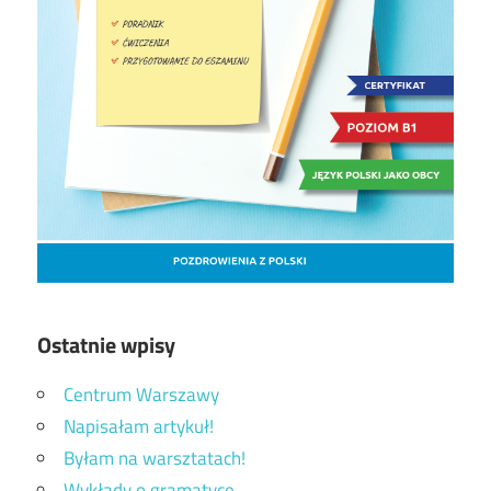
Ostatnie wpisy
Centrum Warszawy
Napisałam artykuł!
Byłam na warsztatach!
Wykłady o gramatyce