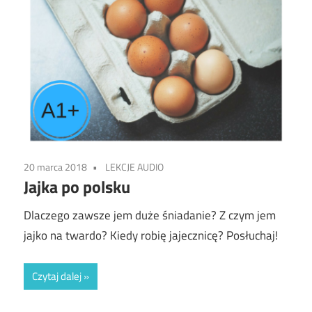
20 marca 2018
LEKCJE AUDIO
Jajka po polsku
Dlaczego zawsze jem duże śniadanie? Z czym jem
jajko na twardo? Kiedy robię jajecznicę? Posłuchaj!
Czytaj dalej