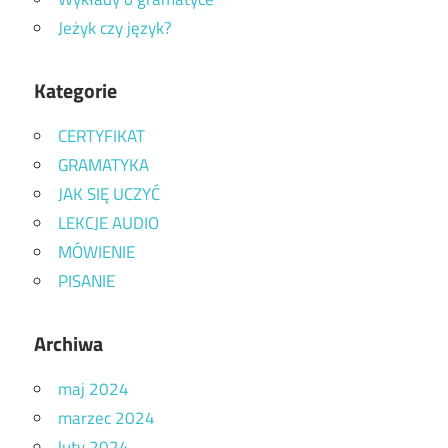
Jeżyk czy język?
Kategorie
CERTYFIKAT
GRAMATYKA
JAK SIĘ UCZYĆ
LEKCJE AUDIO
MÓWIENIE
PISANIE
Archiwa
maj 2024
marzec 2024
luty 2024