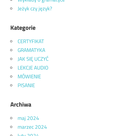
Jeżyk czy język?
Kategorie
CERTYFIKAT
GRAMATYKA
JAK SIĘ UCZYĆ
LEKCJE AUDIO
MÓWIENIE
PISANIE
Archiwa
maj 2024
marzec 2024
luty 2024