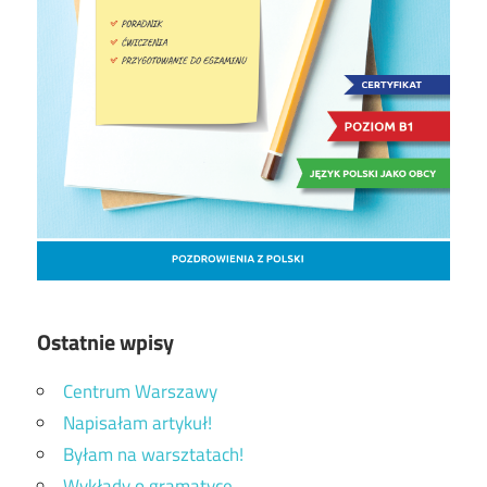
Ostatnie wpisy
Centrum Warszawy
Napisałam artykuł!
Byłam na warsztatach!
Wykłady o gramatyce