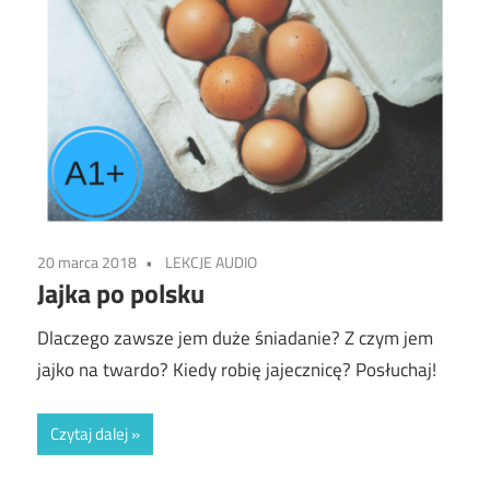
20 marca 2018
LEKCJE AUDIO
Jajka po polsku
Dlaczego zawsze jem duże śniadanie? Z czym jem
jajko na twardo? Kiedy robię jajecznicę? Posłuchaj!
Czytaj dalej