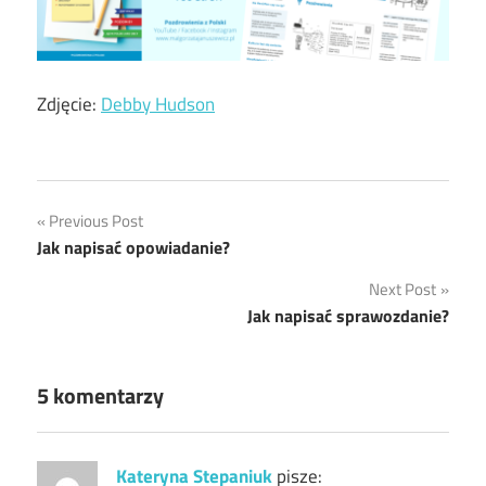
Zdjęcie:
Debby Hudson
Nawigacja
Previous Post
Jak napisać opowiadanie?
wpisu
Next Post
Jak napisać sprawozdanie?
5 komentarzy
Kateryna Stepaniuk
pisze: