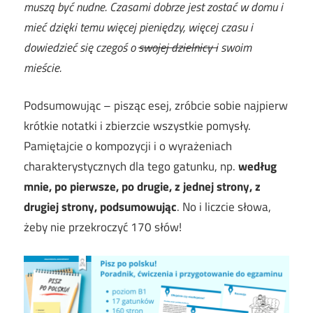
muszą być nudne. Czasami dobrze jest zostać w domu i
mieć dzięki temu więcej pieniędzy, więcej czasu i
dowiedzieć się czegoś o
swojej dzielnicy i
swoim
mieście.
Podsumowując – pisząc esej, zróbcie sobie najpierw
krótkie notatki i zbierzcie wszystkie pomysły.
Pamiętajcie o kompozycji i o wyrażeniach
charakterystycznych dla tego gatunku, np.
według
mnie, po pierwsze, po drugie, z jednej strony, z
drugiej strony, podsumowując
. No i liczcie słowa,
żeby nie przekroczyć 170 słów!