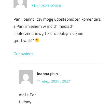
6 lipca 2023 o 09:28
Pani Joanno, czy mogę udostępnić ten komentarz
z Pani imieniem w moich mediach
społecznościowych? Chciałabym się nim
„pochwalić”
Odpowiedz
Joanna
pisze:
11 lutego 2024 o 20:27
może Pani
Ukłony