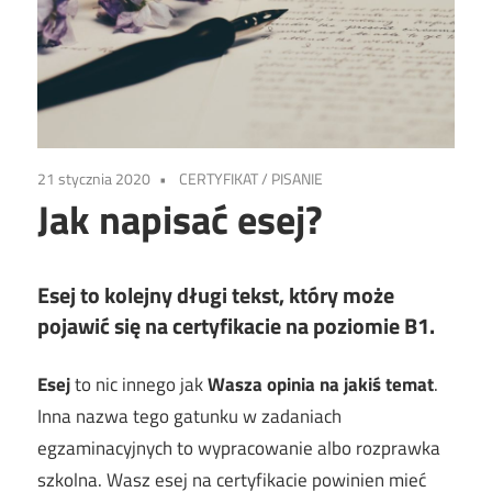
21 stycznia 2020
CERTYFIKAT
/
PISANIE
Jak napisać esej?
Esej to kolejny długi tekst, który może
pojawić się na certyfikacie na poziomie B1.
Esej
to nic innego jak
Wasza opinia na jakiś temat
.
Inna nazwa tego gatunku w zadaniach
egzaminacyjnych to wypracowanie albo rozprawka
szkolna. Wasz esej na certyfikacie powinien mieć