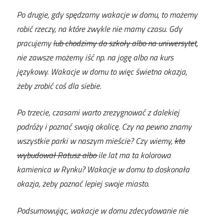
Po drugie, gdy spędzamy wakacje w domu, to możemy
robić rzeczy, na które zwykle nie mamy czasu. Gdy
pracujemy
lub chodzimy do szkoły albo na uniwersytet
,
nie zawsze możemy iść np. na jogę albo na kurs
językowy. Wakacje w domu to więc świetna okazja,
żeby zrobić coś dla siebie.
Po trzecie, czasami warto zrezygnować z dalekiej
podróży i poznać swoją okolicę. Czy na pewno znamy
wszystkie parki w naszym mieście? Czy wiemy,
kto
wybudował Ratusz albo
ile lat ma ta kolorowa
kamienica w Rynku? Wakacje w domu to doskonała
okazja, żeby poznać lepiej swoje miasto.
Podsumowując, wakacje w domu zdecydowanie nie