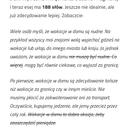
i teraz esej ma
188 słów
. Jeszcze nie idealnie, ale
już zdecydowanie lepiej. Zobaczcie:
Wiele osób myśli, że wakacje w domu są nudne. Na
przykład wszyscy moi znajomi wolą wyjechać gdzieś na
wakacje lub urlop, do innego miasta lub kraju. Ja jednak
uważam, że wakacje w domu
nie muszą być nudne. Co
więcej,
mogą być równie ciekawe, co wyjazd za granicę.
Po pierwsze, wakacje w domu są zdecydowanie tańsze
niż wakacje za granicą czy w innym mieście. Nie
musimy płacić za zakwaterowanie ani za transport.
Oczywiście, kupujemy jedzenie, ale jemy przecież przez
cały rok.
Wakacje w domu to dobra okazja, żeby
zaoszczędzić pieniądze.