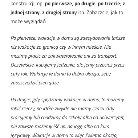
konstrukcji, np.
po pierwsze
,
po drugie
,
po trzecie
;
z
jednej strony
,
z drugiej strony
itp. Zobaczcie, jak to
może wyglądać:
Po pierwsze, wakacje w domu są zdecydowanie tańsze
niż wakacje za granicą czy w innym mieście. Nie
musimy płacić za zakwaterowanie ani za transport.
Oczywiście, kupujemy jedzenie, ale jemy przecież przez
cały rok. Wakacje w domu to dobra okazja, żeby
zaoszczędzić pieniądze.
Po drugie, gdy spędzamy wakacje w domu, to możemy
robić rzeczy, na które zwykle nie mamy czasu. Gdy
pracujemy lub chodzimy do szkoły albo na uniwersytet,
nie zawsze możemy iść np. na jogę albo na kurs
językowy. Wakacje w domu to więc świetna okazja,