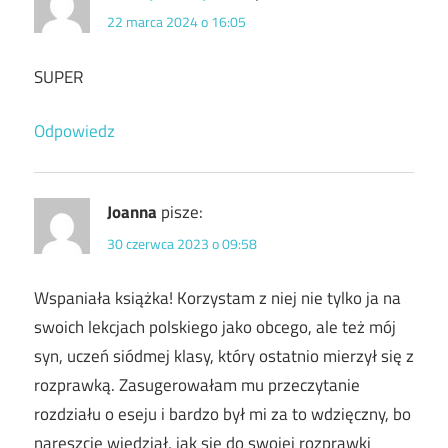
22 marca 2024 o 16:05
SUPER
Odpowiedz
Joanna
pisze:
30 czerwca 2023 o 09:58
Wspaniała książka! Korzystam z niej nie tylko ja na
swoich lekcjach polskiego jako obcego, ale też mój
syn, uczeń siódmej klasy, który ostatnio mierzył się z
rozprawką. Zasugerowałam mu przeczytanie
rozdziału o eseju i bardzo był mi za to wdzięczny, bo
nareszcie wiedział, jak się do swojej rozprawki