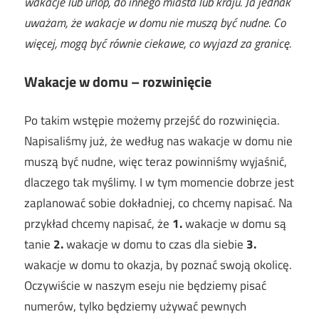
wakacje lub urlop, do innego miasta lub kraju. Ja jednak
uważam, że wakacje w domu nie muszą być nudne. Co
więcej, mogą być równie ciekawe, co wyjazd za granicę.
Wakacje w domu – rozwinięcie
Po takim wstępie możemy przejść do rozwinięcia.
Napisaliśmy już, że według nas wakacje w domu nie
muszą być nudne, więc teraz powinniśmy wyjaśnić,
dlaczego tak myślimy. I w tym momencie dobrze jest
zaplanować sobie dokładniej, co chcemy napisać. Na
przykład chcemy napisać, że
1.
wakacje w domu są
tanie
2.
wakacje w domu to czas dla siebie
3.
wakacje w domu to okazja, by poznać swoją okolicę.
Oczywiście w naszym eseju nie będziemy pisać
numerów, tylko będziemy używać pewnych