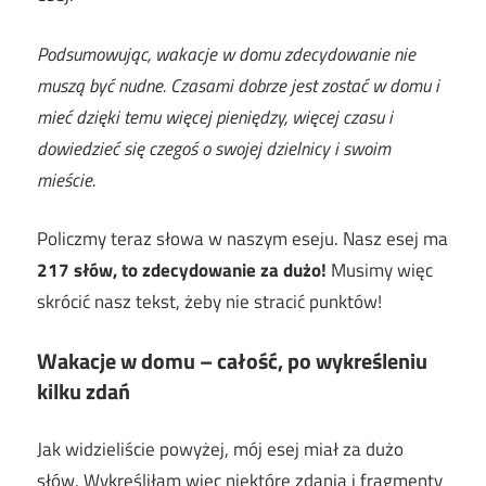
Podsumowując, wakacje w domu zdecydowanie nie
muszą być nudne. Czasami dobrze jest zostać w domu i
mieć dzięki temu więcej pieniędzy, więcej czasu i
dowiedzieć się czegoś o swojej dzielnicy i swoim
mieście.
Policzmy teraz słowa w naszym eseju. Nasz esej ma
217 słów, to zdecydowanie za dużo!
Musimy więc
skrócić nasz tekst, żeby nie stracić punktów!
Wakacje w domu – całość, po wykreśleniu
kilku zdań
Jak widzieliście powyżej, mój esej miał za dużo
słów. Wykreśliłam więc niektóre zdania i fragmenty