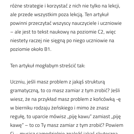
różne strategie i korzystać z nich nie tylko na lekcji,
ale przede wszystkim poza lekcją. Ten artykuł
powinni przeczytać wszyscy nauczyciele i uczniowie
– ale jest to tekst naukowy na poziomie C2, więc
niestety raczej nie sięgną po niego uczniowie na
poziomie około B1.
Ten artykuł mogłabym streścić tak:
Uczniu, jeśli masz problem z jakąś strukturą
gramatyczną, to co masz zamiar z tym zrobić? Jeśli
wiesz, że na przykład masz problem z końcówką -ę
w bierniku rodzaju żeńskiego i mimo że znasz
regułę, to uparcie mówisz „piję kawu” zamiast „piję
kawę” – to co Ty masz zamiar z tym zrobić? Powiem
Ci – musisz samodzielnie znaleźć jakąś skuteczną