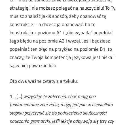
strategię i nie możesz polegać na nauczycielu! To Ty
musisz znaleźć jakiś sposób, żeby opanować tę
konstrukcję – a chcesz ją opanować, bo to
konstrukcja z poziomu A1 i „nie wypada” popełniać
tego błędu na poziomie A2 i wyżej. Jeśli będziesz
popełniać ten błąd na przykład na poziomie B1, to
znaczy, że Twoja kompetencja językowa jest niska i
są w niej poważne luki.
Oto dwa ważne cytaty z artykułu:
1. „(…)
wszystkie te zalecenia, choć mają one
fundamentalne znaczenie, mogą jedynie w niewielkim
stopniu przyczynić się do podniesienia skuteczności
nauczania gramatyki, jeśli lekcje odbywają się trzy czy