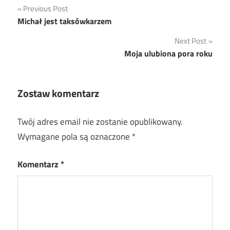
Nawigacja
Previous Post
Michał jest taksówkarzem
wpisu
Next Post
Moja ulubiona pora roku
Zostaw komentarz
Twój adres email nie zostanie opublikowany.
Wymagane pola są oznaczone
*
Komentarz
*