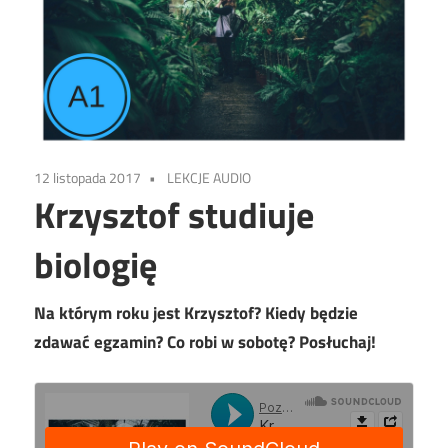
12 listopada 2017
LEKCJE AUDIO
Krzysztof studiuje
biologię
Na którym roku jest Krzysztof? Kiedy będzie
zdawać egzamin? Co robi w sobotę? Posłuchaj!