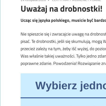
Uważaj na drobnostki!
Ucząc się języka polskiego, musicie być bardz
Nie spieszcie się i zwracajcie uwagę na drobnost
pisać. Te drobnostki, jeśli się skumulują, mog
przecież zależy na tym, żeby iść wyżej, do pozi
Was właśnie takiej uważności. Tylko jedno zdani
poprawne zdanie. Powodzenia! Rozwiązanie zna