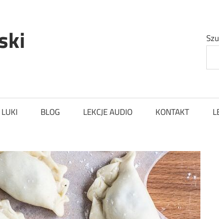
ski
Szu
 LUKI
BLOG
LEKCJE AUDIO
KONTAKT
L