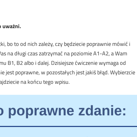
o uważni.
ki, bo to od nich zależy, czy będziecie poprawnie mówić i
ą Was na długi czas zatrzymać na poziomie A1-A2, a Wam
omu B1, B2 albo i dalej. Dzisiejsze ćwiczenie wymaga od
e jest poprawne, w pozostałych jest jakiś błąd. Wybierzcie
jdziecie na końcu tego wpisu.