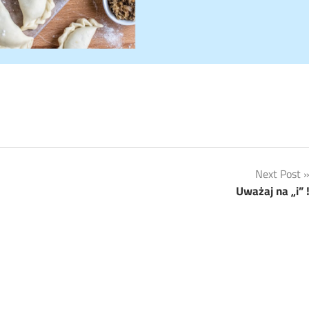
Next Post
Uważaj na „i” 