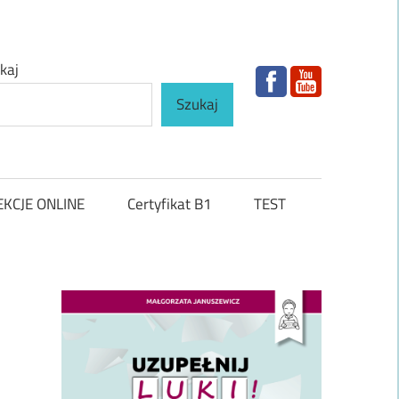
kaj
Szukaj
EKCJE ONLINE
Certyfikat B1
TEST