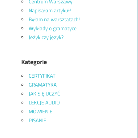
Centrum Warszawy
Napisałam artykuł!
Byłam na warsztatach!
Wykłady o gramatyce
Jeżyk czy język?
Kategorie
CERTYFIKAT
GRAMATYKA
JAK SIĘ UCZYĆ
LEKCJE AUDIO
MÓWIENIE
PISANIE